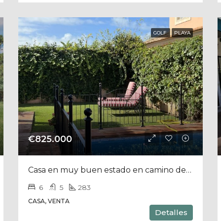
GOLF
PLAYA
€825.000
Casa en muy buen estado en camino de arenillas con Piscina
6
5
283
CASA, VENTA
Detalles