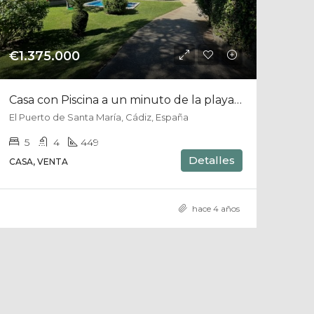
€1.375.000
Casa con Piscina a un minuto de la playa en Vistahermosa
El Puerto de Santa María, Cádiz, España
5
4
449
Detalles
CASA, VENTA
hace 4 años