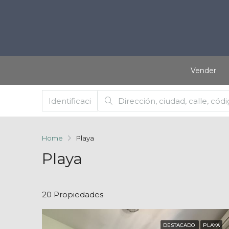
Vender
Home
Playa
Playa
20 Propiedades
DESTACADO
PLAYA