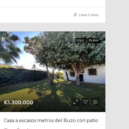
hace 3 años
GOLF
PLAYA
€1.300.000
Casa a escasos metros del Buzo con patio