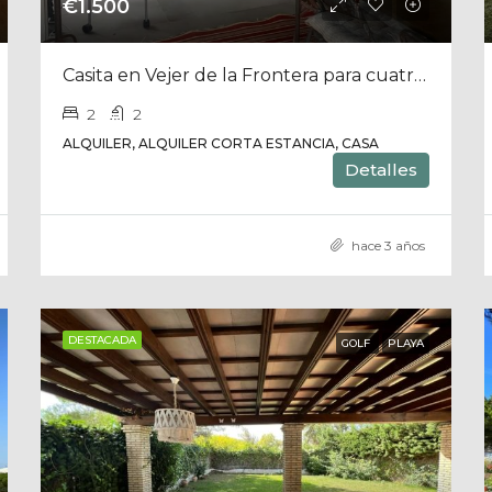
€1.500
Casita en Vejer de la Frontera para cuatro personas
2
2
ALQUILER, ALQUILER CORTA ESTANCIA, CASA
Detalles
hace 3 años
DESTACADA
GOLF
PLAYA