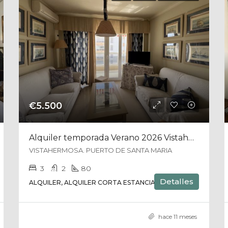
€5.500
Alquiler temporada Verano 2026 Vistahermosa
VISTAHERMOSA. PUERTO DE SANTA MARIA
3
2
80
Detalles
ALQUILER, ALQUILER CORTA ESTANCIA
hace 11 meses