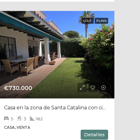
GOLF
PLAYA
€730.000
Casa en la zona de Santa Catalina con cinco habitaciones
5
3
182
CASA, VENTA
Detalles