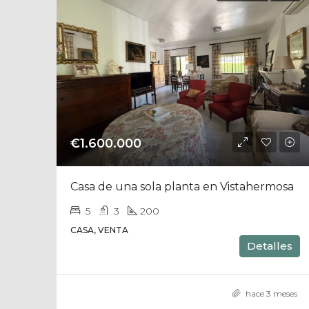
€1.600.000
Casa de una sola planta en Vistahermosa
5
3
200
CASA, VENTA
Detalles
hace 3 meses