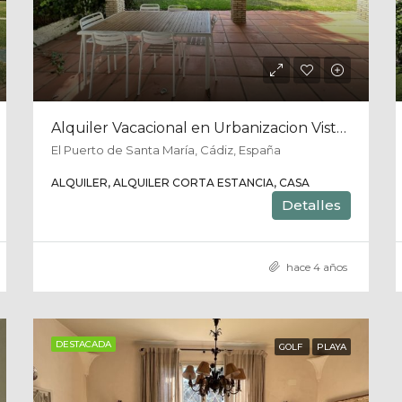
Alquiler Vacacional en Urbanizacion Vistahermosa, Puerto de Santa Maria, Cadiz
El Puerto de Santa María, Cádiz, España
ALQUILER, ALQUILER CORTA ESTANCIA, CASA
Detalles
hace 4 años
DESTACADA
GOLF
PLAYA