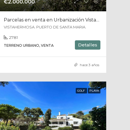
€2.000.000
Parcelas en venta en Urbanización Vistahermosa
VISTAHERMOSA. PUERTO DE SANTA MARIA.
2781
Detalles
TERRENO URBANO, VENTA
hace 3 años
GOLF
PLAYA