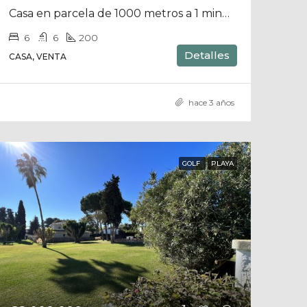
Casa en parcela de 1000 metros a 1 minuto de la casa grande
6
6
200
Detalles
CASA, VENTA
hace 3 años
GOLF
PLAYA