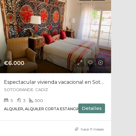
€6.000
Espectacular vivienda vacacional en Sotogrande
SOTOGRANDE. CADIZ
5
3
300
Detalles
ALQUILER, ALQUILER CORTA ESTANCIA, CASA
hace 11 meses