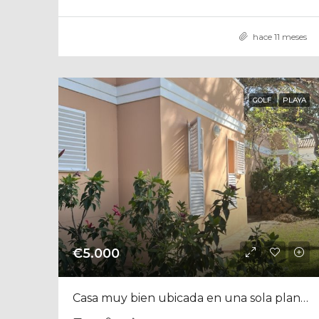
hace 11 meses
GOLF
PLAYA
€5.000
Casa muy bien ubicada en una sola planta en Vistahermosa